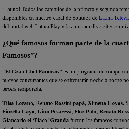
¡Latino! Todos los capítulos de la primera y segunda te
disponibles en nuestro canal de Youtube de
Latina Televi
del portal web Latina Play y la app para dispositivos móv
¿Qué famosos forman parte de la cuar
Famosos”?
“El Gran Chef Famosos”
es un programa de competencia
nuevos concursantes que se enfrentarán noche a noche por l
tercera temporada.
Tilsa Lozano, Renato Rossini papá, Ximena Hoyos, Se
Fiorella Cayo, Gino Pesaressi, Flor Polo, Renato Ross
Giancarlo el ‘Flaco’ Granda
fueron los famosos convoc
niveles de la competencia, los eliminados fueron: Florci