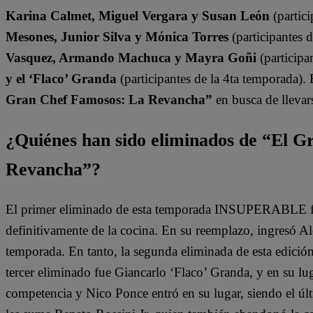
Karina Calmet, Miguel Vergara y Susan León
(partici
Mesones, Junior Silva y Mónica Torres
(participantes 
Vasquez, Armando Machuca y Mayra Goñi
(participa
y el ‘Flaco’ Granda
(participantes de la 4ta temporada).
Gran Chef Famosos: La Revancha”
en busca de llevars
¿Quiénes han sido eliminados de “El 
Revancha”?
El primer eliminado de esta temporada INSUPERABLE fu
definitivamente de la cocina. En su reemplazo, ingresó A
temporada. En tanto, la segunda eliminada de esta edició
tercer eliminado fue Giancarlo ‘Flaco’ Granda, y en su lu
competencia y Nico Ponce entró en su lugar, siendo el últ