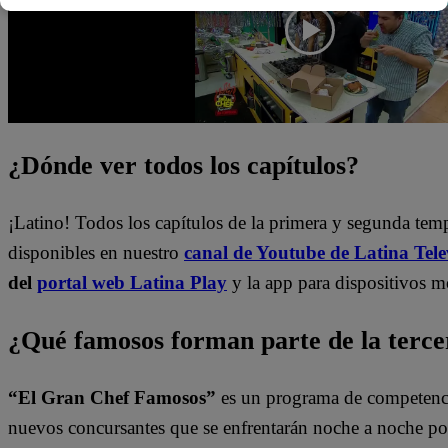
¿Dónde ver todos los capítulos?
¡Latino! Todos los capítulos de la primera y segunda te
disponibles en nuestro
canal de Youtube de Latina Tele
del
portal web Latina Play
y la app para dispositivos m
¿Qué famosos forman parte de la terc
“El Gran Chef Famosos”
es un programa de competencia
nuevos concursantes que se enfrentarán noche a noche por 