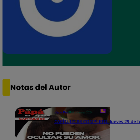
Notas del Autor
Repe Pea
04 de marzo 2024
CAPÍTULO 88 COMPLETO: Jueves 29 de f