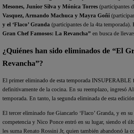
Mesones, Junior Silva y Mónica Torres
(participantes 
Vasquez, Armando Machuca y Mayra Goñi
(participa
y el ‘Flaco’ Granda
(participantes de la 4ta temporada).
Gran Chef Famosos: La Revancha”
en busca de llevars
¿Quiénes han sido eliminados de “El 
Revancha”?
El primer eliminado de esta temporada INSUPERABLE fu
definitivamente de la cocina. En su reemplazo, ingresó A
temporada. En tanto, la segunda eliminada de esta edició
El tercer eliminado fue Giancarlo ‘Flaco’ Granda, y en su
competencia y Nico Ponce entró en su lugar, siendo el últ
les suma Renato Rossini Jr, quien también abandonó la c