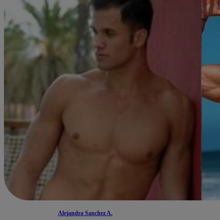
Alejandra Sanchez A.