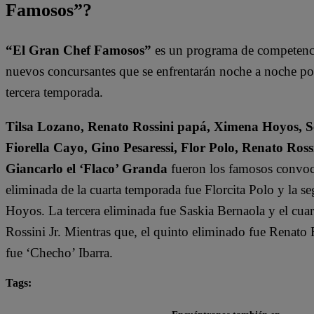
Famosos”?
“El Gran Chef Famosos”
es un programa de competencia
nuevos concursantes que se enfrentarán noche a noche por l
tercera temporada.
Tilsa Lozano, Renato Rossini papá, Ximena Hoyos, Se
Fiorella Cayo, Gino Pesaressi, Flor Polo, Renato Ross
Giancarlo el ‘Flaco’ Granda
fueron los famosos convoca
eliminada de la cuarta temporada fue Florcita Polo y la s
Hoyos. La tercera eliminada fue Saskia Bernaola y el cua
Rossini Jr. Mientras que, el quinto eliminado fue Renato 
fue ‘Checho’ Ibarra.
Tags:
destacada minuto
El Gran Chef Famosos