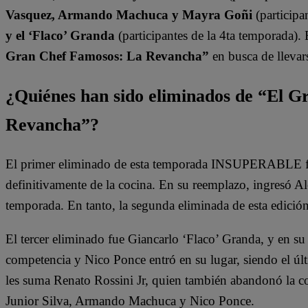
Vasquez, Armando Machuca y Mayra Goñi
(participa
y el ‘Flaco’ Granda
(participantes de la 4ta temporada).
Gran Chef Famosos: La Revancha”
en busca de llevars
¿Quiénes han sido eliminados de “El 
Revancha”?
El primer eliminado de esta temporada INSUPERABLE fu
definitivamente de la cocina. En su reemplazo, ingresó A
temporada. En tanto, la segunda eliminada de esta edició
El tercer eliminado fue Giancarlo ‘Flaco’ Granda, y en su
competencia y Nico Ponce entró en su lugar, siendo el últ
les suma Renato Rossini Jr, quien también abandonó la c
Junior Silva, Armando Machuca y Nico Ponce.