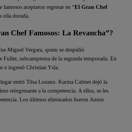
de famosos aceptaron regresar en “
El Gran Chef
a olla dorada.
Gran Chef Famosos: La Revancha”?
e Miguel Vergara, quien se despidió
Ale Fuller, subcampeona de la segunda temporada. En
n e ingresó Christian Ysla.
 lugar entró Tilsa Lozano. Karina Calmet dejó la
mo reingresante a la competencia. A ellos, se les
etencia. Los últimos eliminados fueron Junior
an Chef Famosos: La Revancha