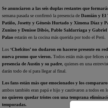
Se anunciaron a las seis duplas restantes que forma
semana pasada se confirmó la presencia de
Damián y El 
Patiño, Josetty y Génesis Hurtado y Ximena Díaz y 
Zunino y Denisse Dibós, Pablo Saldarriaga y Gabriel 
Palao
estarán en la cocina más querida por todo el Perú.
Los
‘Chefcitos’ no dudaron en hacerse presente en red
nueva promo que vieron.
Todos están más que felices c
presencia de Austin y su padre
, quienes en una entrevi
darán todo de sí para llegar al final.
Los fans están más que emocionados y los compararon
ambos también eran papá e hijo y cautivaron a todos en l
no quieren quedar tristes con una temprana eliminació
temporadas.