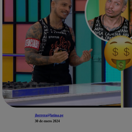
jherrera@latina.pe
30 de enero 2024