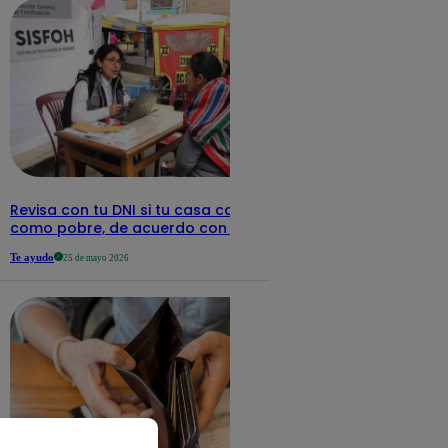
Revisa con tu DNI si tu casa califica
como pobre, de acuerdo con el Sisfoh
Te ayudo
25 de mayo 2026