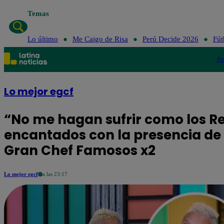
Temas
Lo último
Me Cai
Lo último
Me Caigo de Risa
Perú Decide 2026
Fút
Po
Lo mejor egcf
“No me hagan sufrir como los Re
encantados con la presencia de A
Gran Chef Famosos x2
Lo mejor egcf
a las 23:17