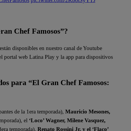
ChefFamosos
pic.twitter.com/2KbotSyYTJ
 Gran Chef Famosos”?
están disponibles en nuestro canal de Youtube
 portal web Latina Play y la app para dispositivos
ados para “El Gran Chef Famosos:
pantes de la 1era temporada),
Mauricio Mesones,
emporada), el
‘Loco’ Wagner, Milene Vasquez,
 3era temporada),
Renato Rossini Jr. y el ‘Flaco’