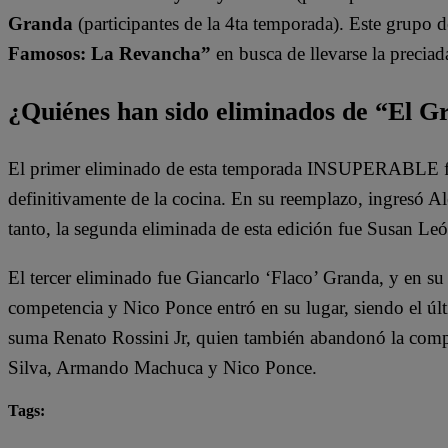
Granda
(participantes de la 4ta temporada). Este grupo 
Famosos: La Revancha”
en busca de llevarse la preciad
¿Quiénes han sido eliminados de “El 
El primer eliminado de esta temporada INSUPERABLE fu
definitivamente de la cocina. En su reemplazo, ingresó 
tanto, la segunda eliminada de esta edición fue Susan Leó
El tercer eliminado fue Giancarlo ‘Flaco’ Granda, y en su
competencia y Nico Ponce entró en su lugar, siendo el últi
suma Renato Rossini Jr, quien también abandonó la comp
Silva, Armando Machuca y Nico Ponce.
Tags:
destacada minuto
El Gran Chef Famosos
El Gr