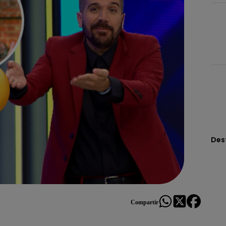
Des
Compartir