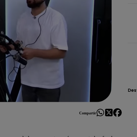
Des
Compartir