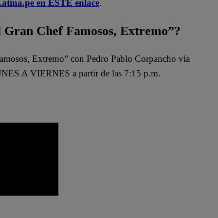
atina.pe en ESTE enlace
.
 Gran Chef Famosos, Extremo”?
Famosos, Extremo” con Pedro Pablo Corpancho vía
NES A VIERNES a partir de las 7:15 p.m.
hef Famosos completo