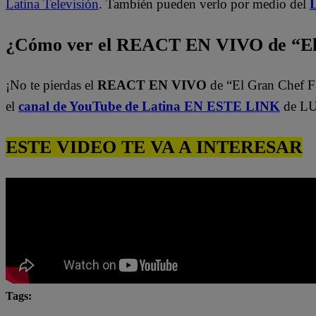
Latina Televisión
. También pueden verlo por medio del
L
¿Cómo ver el REACT EN VIVO de “El
¡No te pierdas el
REACT EN VIVO
de “El Gran Chef 
el
canal de YouTube de Latina EN ESTE LINK
de LU
ESTE VIDEO TE VA A INTERESAR
Tags:
El Gran Chef
El Gran Chef Famosos
El Gran C