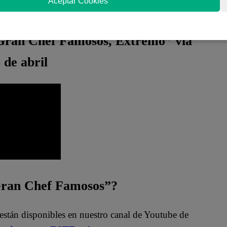
Aceptar Cookies
s
.
 Gran Chef Famosos, Extremo” vía
 de abril
 Gran Chef Famosos”?
están disponibles en nuestro canal de Youtube de