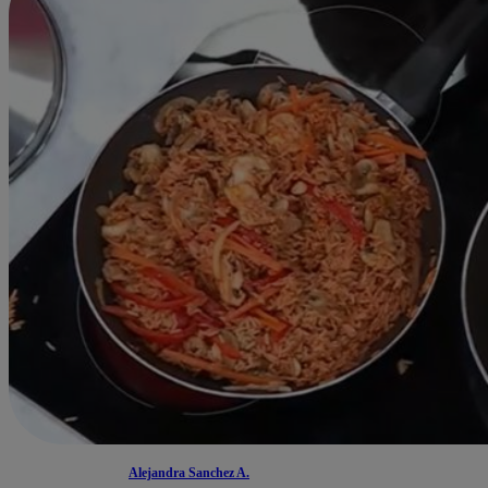
Alejandra Sanchez A.