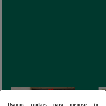
Usamos cookies para mejorar tu