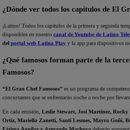
¿Dónde ver todos los capítulos de El 
¡Latino! Todos los capítulos de la primera y segunda te
disponibles en nuestro
canal de Youtube de Latina Tele
del
portal web Latina Play
y la app para dispositivos m
¿Qué famosos forman parte de la terc
Famosos?
“El Gran Chef Famosos”
es un programa de competencia
concursantes que se enfrentarán noche a noche por llevarse
En cada emisión,
Leslie Stewart, Josi Martínez, Rocky
Ortiz, Mariella Zanetti, Santi Lesmes, Mayra Goñi, B
Fátima Aguilar y Armando Machuca
deberán sorprende