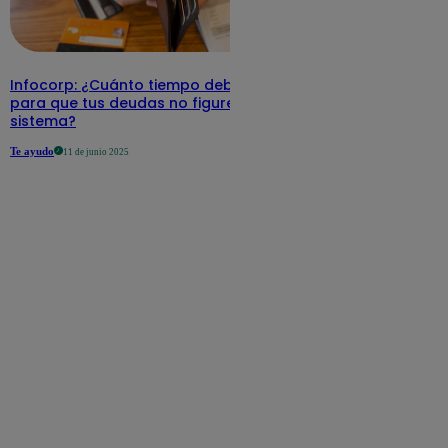
Infocorp: ¿Cuánto tiempo debe pasar
para que tus deudas no figuren en su
sistema?
Te ayudo
11 de junio 2025