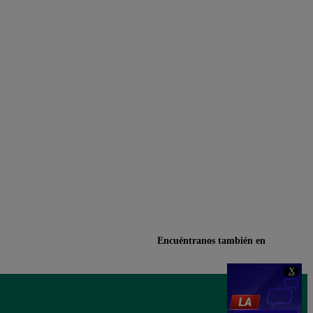
Encuéntranos también en
X