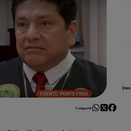
Des
Compartir