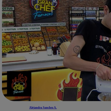
Alejandra Sanchez A.