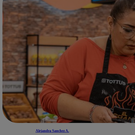
Alejandra Sanchez A.