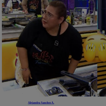
Alejandra Sanchez A.