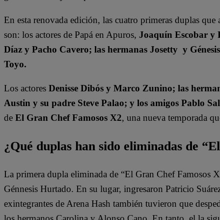
En esta renovada edición, las cuatro primeras duplas que 
son: los actores de Papá en Apuros,
Joaquín Escobar y 
Díaz y Pacho Cavero; las hermanas Josetty y Génesi
Toyo.
Los actores
Denisse Dibós y Marco Zunino; las herman
Austin y su padre Steve Palao; y los amigos Pablo Sa
de
El Gran Chef Famosos X2
, una nueva temporada que 
¿Qué duplas han sido eliminadas de “
La primera dupla eliminada de “El Gran Chef Famosos X2”
Génnesis Hurtado. En su lugar, ingresaron Patricio Suár
exintegrantes de Arena Hash también tuvieron que despe
los hermanos Carolina y Alonso Cano. En tanto, el la si