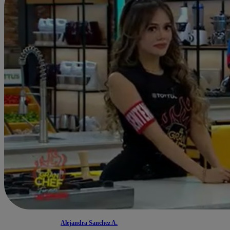
Alejandra Sanchez A.