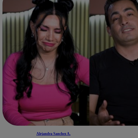
Alejandra Sanchez A.