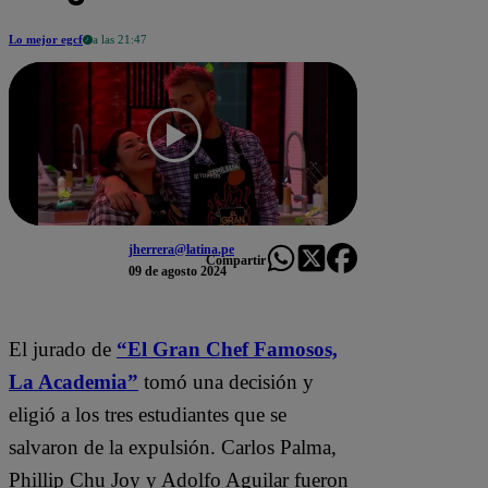
Lo mejor egcf
a las 21:47
jherrera@latina.pe
Compartir
09 de agosto 2024
El jurado de
“El Gran Chef Famosos,
La Academia”
tomó una decisión y
eligió a los tres estudiantes que se
salvaron de la expulsión. Carlos Palma,
Phillip Chu Joy y Adolfo Aguilar fueron