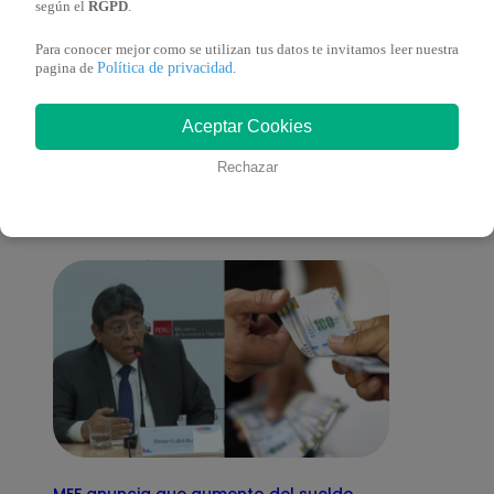
según el
RGPD
.
Para conocer mejor como se utilizan tus datos te invitamos leer nuestra
Política de privacidad
pagina de
.
También te puede
Aceptar Cookies
interesar
Rechazar
MEF anuncia que aumento del sueldo