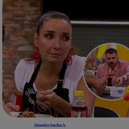
Alejandra Sanchez A.