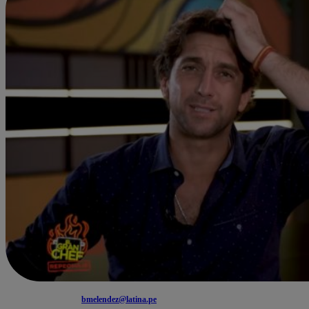
bmelendez@latina.pe