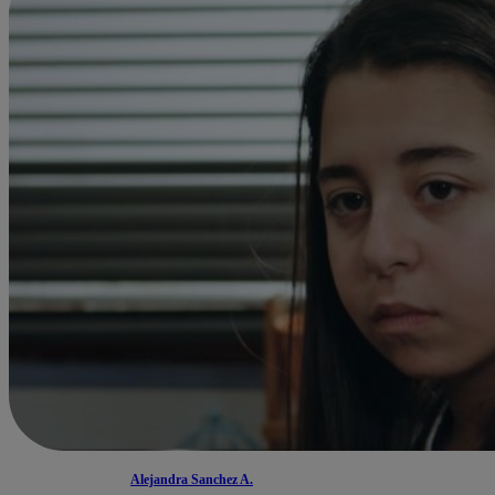
Alejandra Sanchez A.