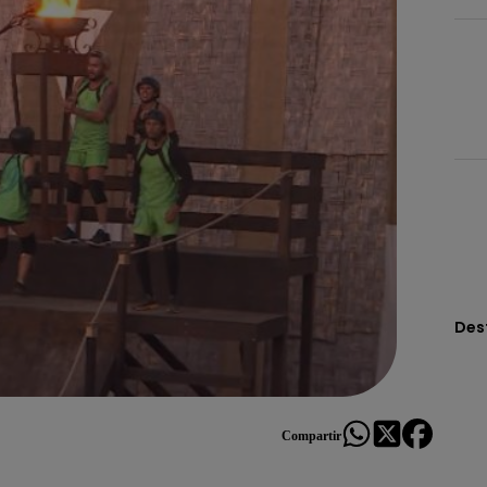
Des
Compartir