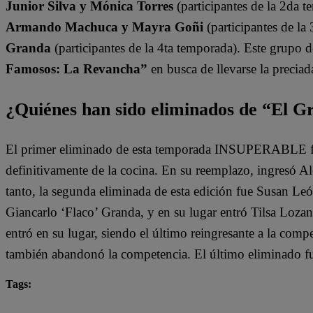
Junior Silva y Mónica Torres
(participantes de la 2da t
Armando Machuca y Mayra Goñi
(participantes de la
Granda
(participantes de la 4ta temporada). Este grupo 
Famosos: La Revancha”
en busca de llevarse la preciad
¿Quiénes han sido eliminados de “El 
El primer eliminado de esta temporada INSUPERABLE fu
definitivamente de la cocina. En su reemplazo, ingresó 
tanto, la segunda eliminada de esta edición fue Susan León
Giancarlo ‘Flaco’ Granda, y en su lugar entró Tilsa Loz
entró en su lugar, siendo el último reingresante a la compe
también abandonó la competencia. El último eliminado fu
Tags:
destacada minuto
El Gran Chef Famosos