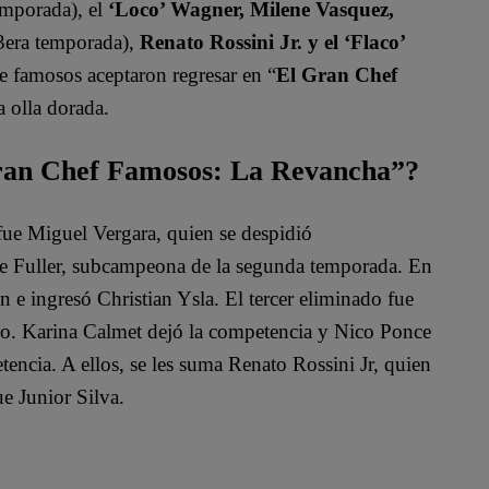
emporada), el
‘Loco’ Wagner, Milene Vasquez,
 3era temporada),
Renato Rossini Jr. y el ‘Flaco’
de famosos aceptaron regresar en “
El Gran Chef
a olla dorada.
Gran Chef Famosos: La Revancha”?
e Miguel Vergara, quien se despidió
Ale Fuller, subcampeona de la segunda temporada. En
 e ingresó Christian Ysla. El tercer eliminado fue
ano. Karina Calmet dejó la competencia y Nico Ponce
tencia. A ellos, se les suma Renato Rossini Jr, quien
e Junior Silva.