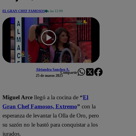
EL GRAN CHEF FAMOSOS
a las 12:09
Alejandra Sanchez A.
Compartir
25 de marzo 2025
Miguel Arce
llegó a la cocina de
“
El
Gran Chef Famosos, Extremo
”
con la
esperanza de levantar la Olla de Oro, pero
su sazón no le bastó para conquistar a los
jurados.