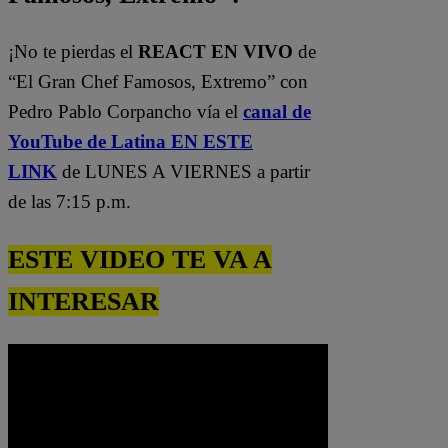
¡No te pierdas el
REACT EN VIVO
de
“El Gran Chef Famosos, Extremo” con
Pedro Pablo Corpancho vía el
canal de
YouTube de Latina EN ESTE
LINK
de LUNES A VIERNES a partir
de las 7:15 p.m.
ESTE VIDEO TE VA A
INTERESAR