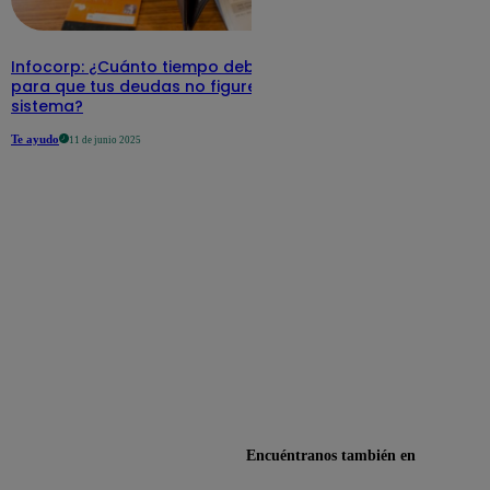
Infocorp: ¿Cuánto tiempo debe pasar
para que tus deudas no figuren en su
sistema?
Te ayudo
11 de junio 2025
Encuéntranos también en