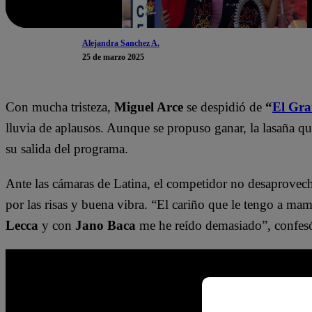
Alejandra Sanchez A.
25 de marzo 2025
Con mucha tristeza,
Miguel Arce
se despidió de
“
El Gra
lluvia de aplausos. Aunque se propuso ganar, la lasaña qu
su salida del programa.
Ante las cámaras de Latina, el competidor no desaprovec
por las risas y buena vibra. “El cariño que le tengo a ma
Lecca
y con
Jano Baca
me he reído demasiado”, confes