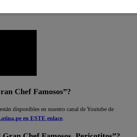
icotitos” vía YouTube de este
 Gran Chef Famosos”?
están disponibles en nuestro canal de Youtube de
atina.pe en ESTE enlace
.
Gran Chef Famosos, Pericotitos”?