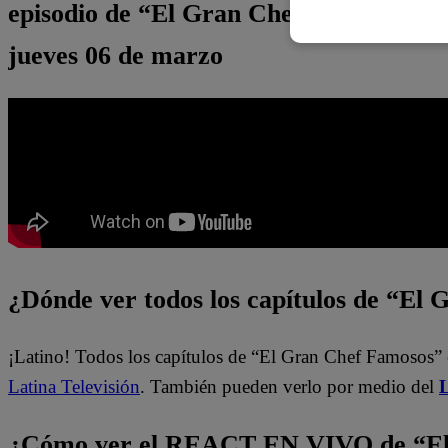
episodio de “El Gran Chef Famosos, Per
jueves 06 de marzo
¿Dónde ver todos los capítulos de “El
¡Latino! Todos los capítulos de “El Gran Chef Famosos” 
Latina Televisión
. También pueden verlo por medio del
L
¿Cómo ver el REACT EN VIVO de “El 