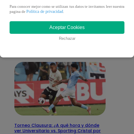
Para conocer mejor como se utilizan tus datos te invitamos leer nuestra
Política de privacidad
pagina de
.
También te puede
Aceptar Cookies
interesar
Rechazar
Torneo Clausura: ¿A qué hora y dónde
ver Universitario vs. Sporting Cristal por