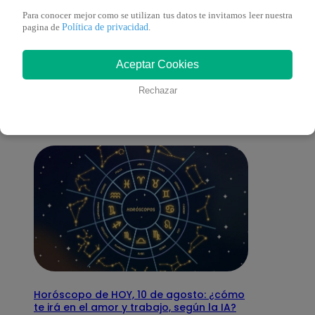
Para conocer mejor como se utilizan tus datos te invitamos leer nuestra
Política de privacidad
pagina de
.
También te puede
Aceptar Cookies
interesar
Rechazar
Horóscopo de HOY, 10 de agosto: ¿cómo
te irá en el amor y trabajo, según la IA?