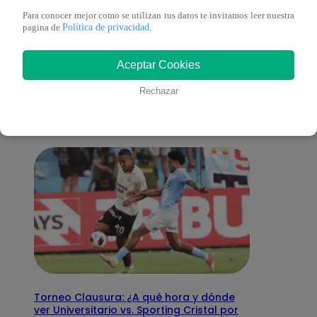
Para conocer mejor como se utilizan tus datos te invitamos leer nuestra
Política de privacidad
pagina de
.
También te puede
Aceptar Cookies
interesar
Rechazar
Torneo Clausura: ¿A qué hora y dónde
ver Universitario vs. Sporting Cristal por