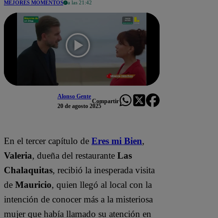
MEJORES MOMENTOS
a las 21:42
Alonso Gente
Compartir
20 de agosto 2025
En el tercer capítulo de
Eres mi Bien
,
Valeria
, dueña del restaurante
Las
Chalaquitas
, recibió la inesperada visita
de
Mauricio
, quien llegó al local con la
intención de conocer más a la misteriosa
mujer que había llamado su atención en