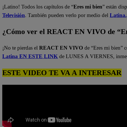
¡Latino! Todos los capítulos de “
Eres mi bien
” están dis
Televisión
. También pueden verlo por medio del
Latina
¿Cómo ver el REACT EN VIVO de “Er
¡No te pierdas el
REACT EN VIVO
de “Eres mi bien” c
Latina EN ESTE LINK
de LUNES A VIERNES, inmedi
ESTE VIDEO TE VA A INTERESAR