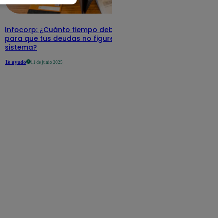
Infocorp: ¿Cuánto tiempo debe pasar
para que tus deudas no figuren en su
sistema?
Te ayudo
11 de junio 2025