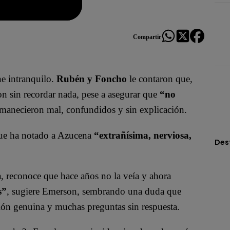
Compartir
ne intranquilo.
Rubén y Foncho
le contaron que,
n sin recordar nada, pese a asegurar que
“no
manecieron mal, confundidos y sin explicación.
que ha notado a Azucena
“extrañísima, nerviosa,
Des
, reconoce que hace años no la veía y ahora
s”
, sugiere Emerson, sembrando una duda que
ión genuina y muchas preguntas sin respuesta.