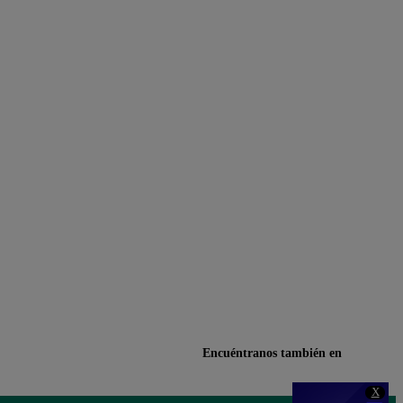
Encuéntranos también en
X