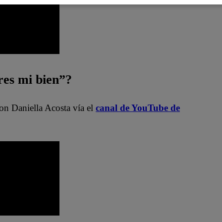
es mi bien”?
on Daniella Acosta vía el
canal de YouTube de