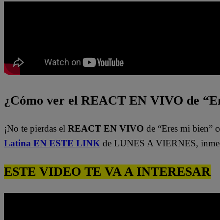
¿Cómo ver el REACT EN VIVO de “Er
¡No te pierdas el
REACT EN VIVO
de “Eres mi bien” c
Latina EN ESTE LINK
de LUNES A VIERNES, inmedi
ESTE VIDEO TE VA A INTERESAR