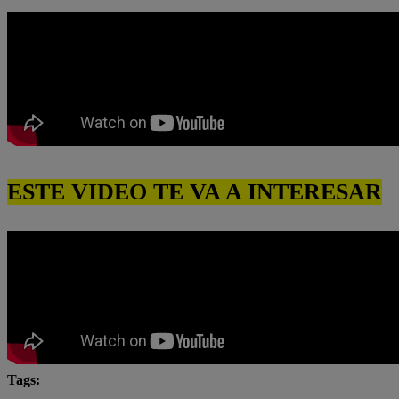
ESTE VIDEO TE VA A INTERESAR
Tags: