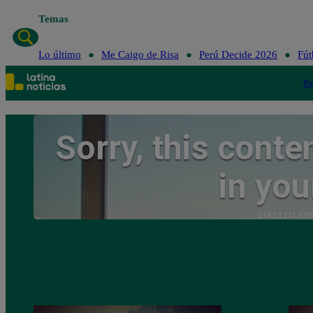
Temas
Lo último
Me 
Lo último
Me Caigo de Risa
Perú Decide 2026
Fút
Po