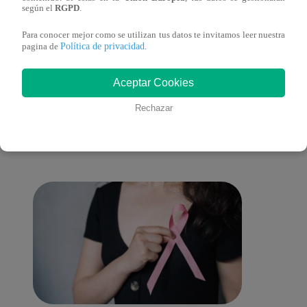
lo cambiará todo
según el
RGPD
.
Para conocer mejor como se utilizan tus datos te invitamos leer nuestra
Política de privacidad
pagina de
.
También te puede
Aceptar Cookies
Rechazar
interesar