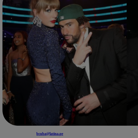
bcuba@latina.pe