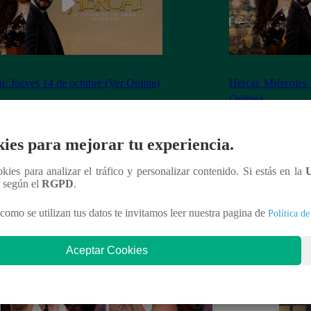
i: Jueves 14 de octubre (Ver Online)
Hercai: Miércoles 
Online)
ies para mejorar tu experiencia.
ookies para analizar el tráfico y personalizar contenido. Si estás en la
nteresar
n según el
RGPD
.
como se utilizan tus datos te invitamos leer nuestra pagina de
Política de
Aceptar Cookies