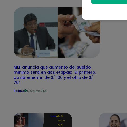
MEF anuncia que aumento del sueldo
mínimo será en dos etapas: "El primero,
posiblemente, de S/ 100 y el otro de S/
70"
Política
07 de agosto 2026
Lima
07 de
agosto
2026