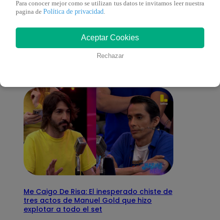
Para conocer mejor como se utilizan tus datos te invitamos leer nuestra
Política de privacidad
pagina de
.
También te puede
Aceptar Cookies
interesar
Rechazar
Me Caigo De Risa: El inesperado chiste de
tres actos de Manuel Gold que hizo
explotar a todo el set