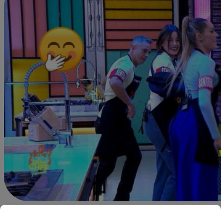
Alejandra Sanchez A.