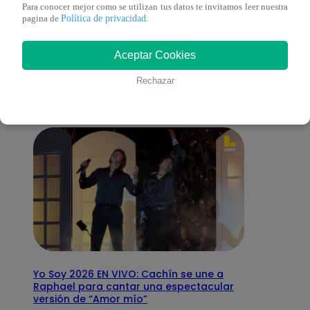
Para conocer mejor como se utilizan tus datos te invitamos leer nuestra
Política de privacidad
pagina de
.
También te puede
Aceptar Cookies
interesar
Rechazar
Yo Soy 2026 EN VIVO: Cachín se une a
Raphael para cantar una espectacular
versión de “Amor mío”