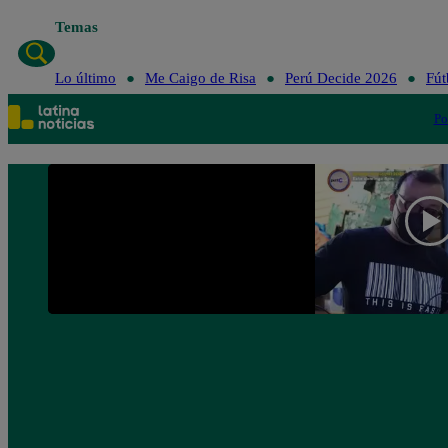
Temas
Lo último
Me Caigo de Risa
Perú Decide 2026
Fút
Po