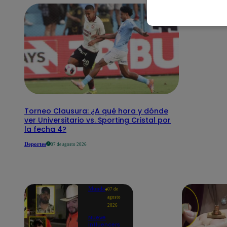
Torneo Clausura: ¿A qué hora y dónde
ver Universitario vs. Sporting Cristal por
la fecha 4?
Deportes
07 de agosto 2026
Mundo
07 de
agosto
2026
Nueve
influencers