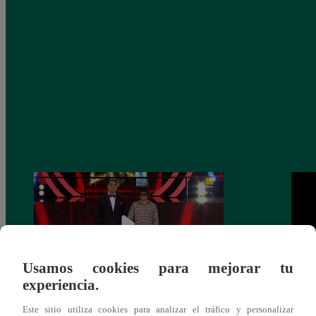
Usamos cookies para mejorar tu
experiencia.
Yo Soy conciertos 2026: ¡Noche de
Yo So
Este sitio utiliza cookies para analizar el tráfico y personalizar