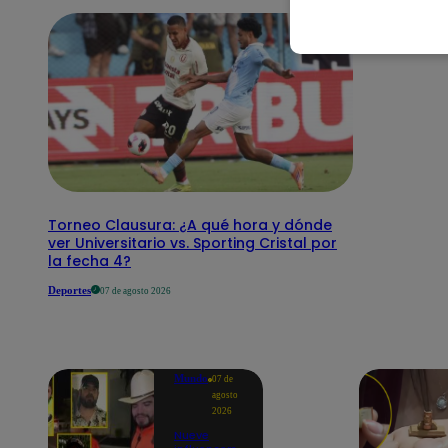
Torneo Clausura: ¿A qué hora y dónde
ver Universitario vs. Sporting Cristal por
la fecha 4?
Deportes
07 de agosto 2026
Mundo
07 de
agosto
2026
Nueve