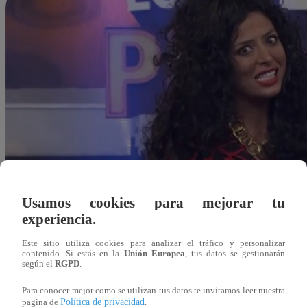
Usamos cookies para mejorar tu
experiencia.
Este sitio utiliza cookies para analizar el tráfico y personalizar
contenido. Si estás en la
Unión Europea
, tus datos se gestionarán
según el
RGPD
.
Para conocer mejor como se utilizan tus datos te invitamos leer nuestra
Redacción Latina
Política de privacidad
pagina de
.