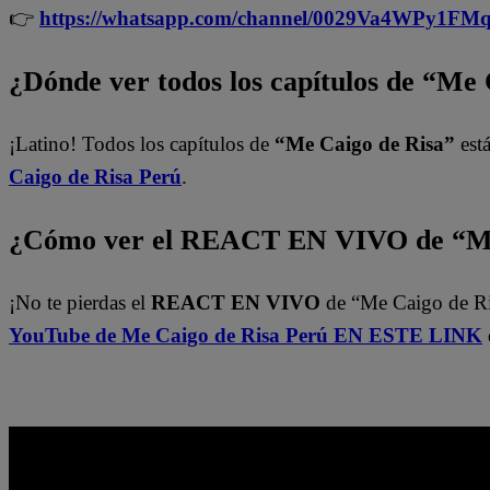
👉
https://whatsapp.com/channel/0029Va4WPy1F
¿Dónde ver todos los capítulos de “Me
¡Latino! Todos los capítulos de
“Me Caigo de Risa”
está
Caigo de Risa
Perú
.
¿Cómo ver el REACT EN VIVO de “Me
¡No te pierdas el
REACT EN VIVO
de “Me Caigo de Ri
YouTube de Me Caigo de Risa Perú EN ESTE LINK