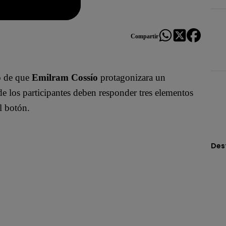
Compartir
 de que
Emilram Cossío
protagonizara un
de los participantes deben responder tres elementos
l botón.
Des