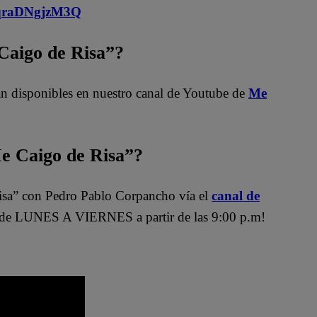
MqraDNgjzM3Q
 Caigo de Risa”?
n disponibles en nuestro canal de Youtube de
Me
 Caigo de Risa”?
sa” con Pedro Pablo Corpancho vía el
canal de
de LUNES A VIERNES a partir de las 9:00 p.m!