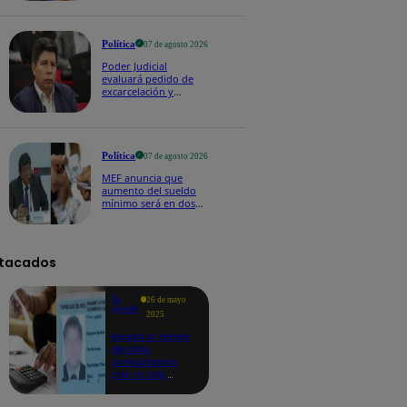
Política
07 de agosto 2026
Poder Judicial
evaluará pedido de
excarcelación y
nulidad de condena
de Pedro Castillo
Política
07 de agosto 2026
MEF anuncia que
aumento del sueldo
mínimo será en dos
etapas: "El primero,
posiblemente, de S/
100 y el otro de S/ 70"
tacados
Te
26 de mayo
ayudo
2025
Revisa si tienes
deudas
consultando
con tu DNI:
aquí los
detalles