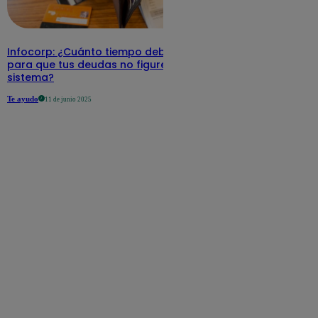
Infocorp: ¿Cuánto tiempo debe pasar
para que tus deudas no figuren en su
sistema?
Te ayudo
11 de junio 2025