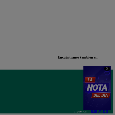
Encuéntranos también en
X
Síguenos