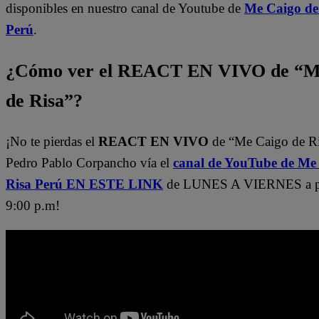
disponibles en nuestro canal de Youtube de
Me Caigo de
Perú
.
¿Cómo ver el REACT EN VIVO de “M
de Risa”?
¡No te pierdas el
REACT EN VIVO
de “Me Caigo de R
Pedro Pablo Corpancho vía el
canal de YouTube de Me
Risa Perú EN ESTE LINK
de LUNES A VIERNES a par
9:00 p.m!